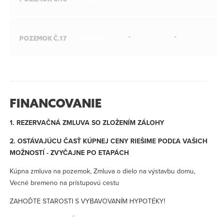
-
-
POZEMOK Č.17
PREDANÉ
FINANCOVANIE
1. REZERVAČNÁ ZMLUVA SO ZLOŽENÍM ZÁLOHY
2. OSTÁVAJÚCU ČASŤ KÚPNEJ CENY RIEŠIME PODĽA VAŠICH
MOŽNOSTÍ - ZVYČAJNE PO ETAPÁCH
Kúpna zmluva na pozemok, Zmluva o dielo na výstavbu domu,
Vecné bremeno na prístupovú cestu
ZAHOĎTE STAROSTI S VYBAVOVANÍM HYPOTÉKY!